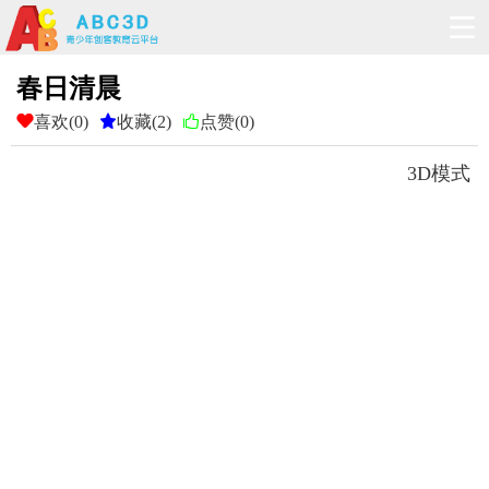
春日清晨

喜欢(0)

收藏(2)

点赞
(0)
3D模式