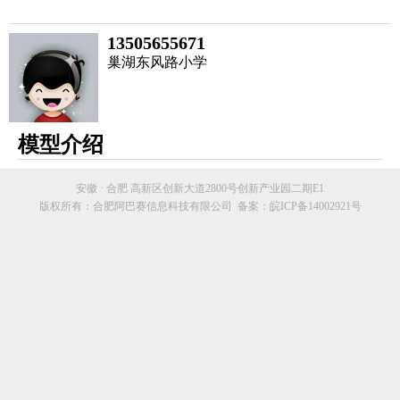
13505655671
巢湖东风路小学
模型介绍
安徽 · 合肥 高新区创新大道2800号创新产业园二期E1
版权所有：合肥阿巴赛信息科技有限公司 备案：皖ICP备14002921号